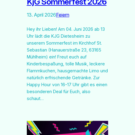
KjG Sommerfest 2026
13. April 2026
Feiern
Hey ihr Lieben! Am 04. Juni 2026 ab 13
Uhr lädt die KJG Dietesheim zu
unserem Sommerfest im Kirchhof St.
Sebastian (Hanauerstraße 23, 63165
Mühlheim) ein! Freut euch auf
Kinderbespaßung, tolle Musik, leckere
Flammkuchen, hausgemachte Limo und
natürlich erfrischende Getränke. Zur
Happy Hour von 16-17 Uhr gibt es einen
besonderen Deal für Euch, also
schaut…