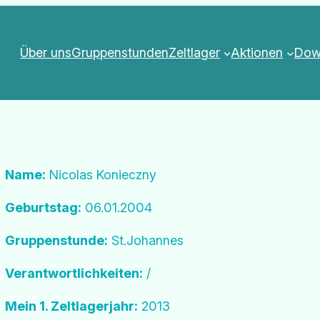
Über uns
Gruppenstunden
Zeltlager
Aktionen
Dow
Name:
Nicolas Konieczny
Geburtstag:
06.01.2004
Gruppenstunde:
St.Johannes
Verantwortlichkeiten:
/
Mein 1. Zeltlagerjahr:
2013