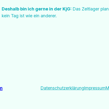
Deshalb bin ich gerne in der KjG:
Das Zeltlager pla
kein Tag ist wie ein anderer.
im
Datenschutzerklärung
Impressum
M