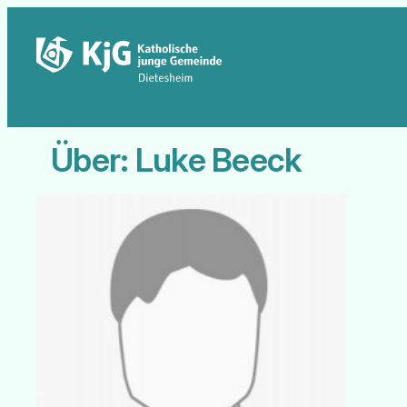
Zum
Inhalt
springen
Über: Luke Beeck