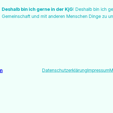
Deshalb bin ich gerne in der KjG:
Deshalb bin ich ger
Gemeinschaft und mit anderen Menschen Dinge zu u
im
Datenschutzerklärung
Impressum
M