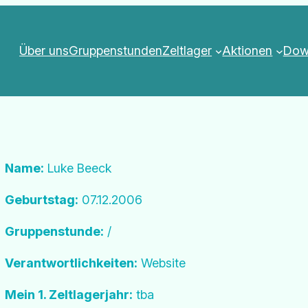
Über uns
Gruppenstunden
Zeltlager
Aktionen
Dow
Name:
Luke Beeck
Geburtstag:
07.12.2006
Gruppenstunde:
/
Verantwortlichkeiten:
Website
Mein 1. Zeltlagerjahr:
tba