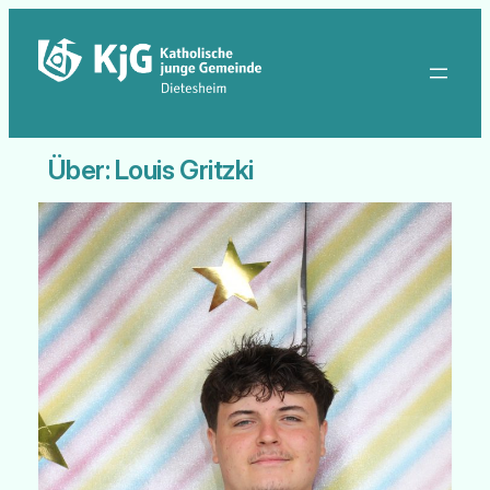
Zum
Inhalt
springen
Über: Louis Gritzki