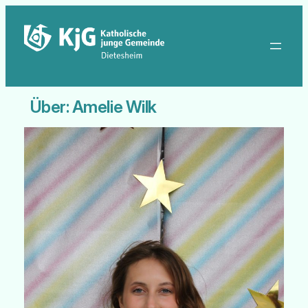
Zum
Inhalt
springen
Über: Amelie Wilk